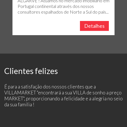
ALGARVE ! Atuamos no mercado imobiliário em
Portugal continental através dos nossos
consultores espalhados de Norte a Sul do país...
Detalhes
Clientes felizes
É para a satisfação dos nossos clientes que a
VILLAMARKET "encontrará a sua VILLA de sonho a preço
MARKET", proporcionando a felicidade e a alegria no seio
da sua família !