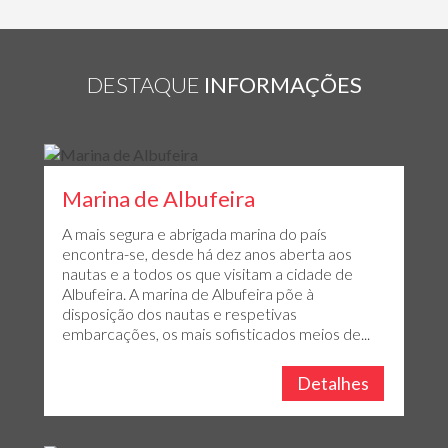
DESTAQUE
INFORMAÇÕES
Marina de Albufeira
A mais segura e abrigada marina do país
encontra-se, desde há dez anos aberta aos
nautas e a todos os que visitam a cidade de
Albufeira. A marina de Albufeira põe à
disposição dos nautas e respetivas
embarcações, os mais sofisticados meios de...
Detalhes