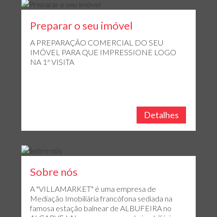
Preparar o seu imóvel
A PREPARAÇÃO COMERCIAL DO SEU
IMÓVEL PARA QUE IMPRESSIONE LOGO
NA 1ª VISITA
Detalhes
Sobre nós
A "VILLAMARKET" é uma empresa de
Mediação Imobiliária francófona sediada na
famosa estação balnear de ALBUFEIRA no