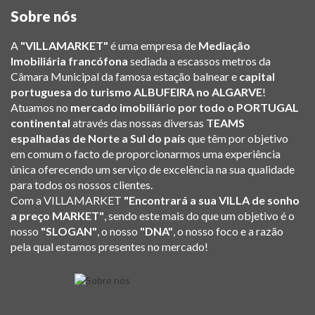
Sobre nós
A
"VILLAMARKET"
é uma empresa de
Mediação
Imobiliária francófona
sediada a escassos metros da
Câmara Municipal da famosa estação balnear e
capital
portuguesa do turismo ALBUFEIRA no ALGARVE
!
Atuamos no
mercado imobiliário por todo o PORTUGAL
continental
através das nossas diversas
TEAMS
espalhadas de Norte a Sul do país
que têm por objetivo
em comum o facto de proporcionarmos uma experiência
única oferecendo um serviço de excelência na sua qualidade
para todos os nossos clientes.
Com a VILLAMARKET
"Encontrará a sua VILLA de sonho
a preço MARKET"
, sendo este mais do que um objetivo é o
nosso
"SLOGAN"
, o nosso
"DNA"
, o nosso foco e a razão
pela qual estamos presentes no mercado!