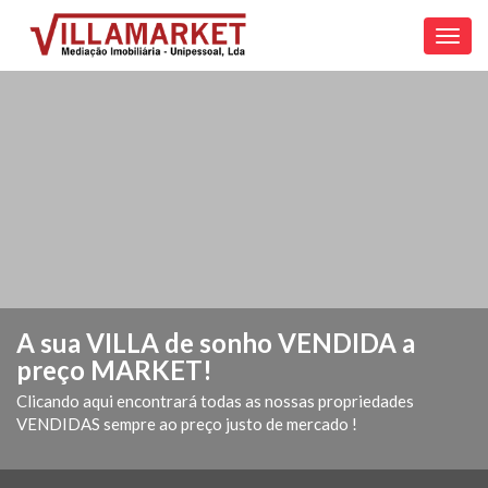
Toggl
navig
A sua VILLA de sonho VENDIDA a
preço MARKET!
Clicando aqui encontrará todas as nossas propriedades
VENDIDAS sempre ao preço justo de mercado !