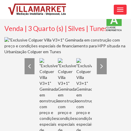
Toggl
navig
Venda | 3 Quarto (s) | Silves | Tunes