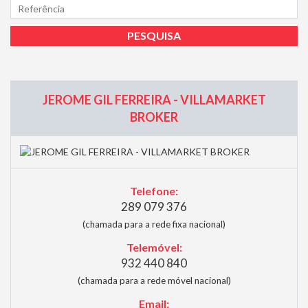
JEROME GIL FERREIRA - VILLAMARKET
BROKER
Telefone:
289 079 376
(chamada para a rede fixa nacional)
Telemóvel:
932 440 840
(chamada para a rede móvel nacional)
Email: