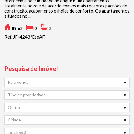
oferecem a possibilidade de adquirir um apartamento
totalmente novo e de acordo com os mais recentes padrões de
construção, acabamento e índice de conforto. Os apartamentos
situados no ...
89m2
2
2
Ref. JF-4243ºEsqAF
Pesquisa de Imóvel
Para venda
Tipo de propriedade
Quartos
Cidade
Localização