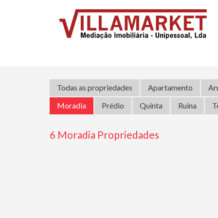
Todas as propriedades
Apartamento
Ar
Moradia
Prédio
Quinta
Ruína
T
6 Moradia Propriedades