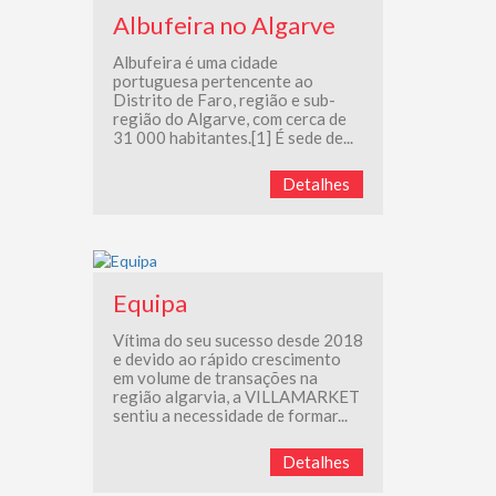
Albufeira no Algarve
Albufeira é uma cidade
portuguesa pertencente ao
Distrito de Faro, região e sub-
região do Algarve, com cerca de
31 000 habitantes.[1] É sede de...
Detalhes
Equipa
Vítima do seu sucesso desde 2018
e devido ao rápido crescimento
em volume de transações na
região algarvia, a VILLAMARKET
sentiu a necessidade de formar...
Detalhes