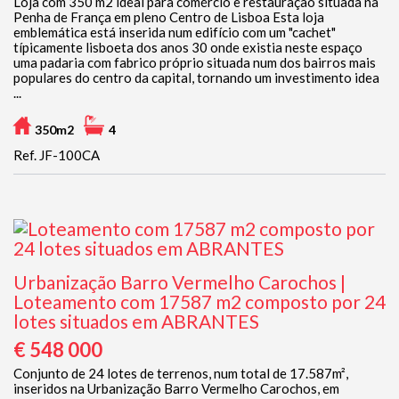
Loja com 350 m2 ideal para comércio e restauração situada na
Penha de França em pleno Centro de Lisboa Esta loja
emblemática está inserida num edifício com um "cachet"
típicamente lisboeta dos anos 30 onde existia neste espaço
uma padaria com fabrico próprio situada num dos bairros mais
populares do centro da capital, tornando um investimento idea
...
350m2
4
Ref. JF-100CA
Urbanização Barro Vermelho Carochos |
Loteamento com 17587 m2 composto por 24
lotes situados em ABRANTES
€ 548 000
Conjunto de 24 lotes de terrenos, num total de 17.587m²,
inseridos na Urbanização Barro Vermelho Carochos, em