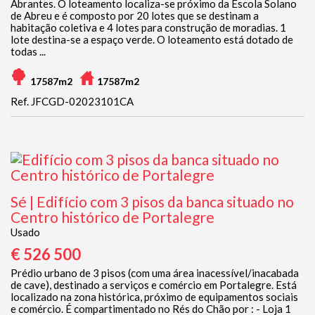
Abrantes. O loteamento localiza-se próximo da Escola Solano
de Abreu e é composto por 20 lotes que se destinam a
habitação coletiva e 4 lotes para construção de moradias. 1
lote destina-se a espaço verde. O loteamento está dotado de
todas ...
17587m2
17587m2
Ref. JFCGD-02023101CA
Sé | Edifício com 3 pisos da banca situado no
Centro histórico de Portalegre
Usado
€ 526 500
Prédio urbano de 3 pisos (com uma área inacessível/inacabada
de cave), destinado a serviços e comércio em Portalegre. Está
localizado na zona histórica, próximo de equipamentos sociais
e comércio. É compartimentado no Rés do Chão por : - Loja 1