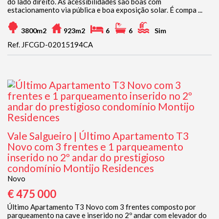
do lado direito. As acessibilidades são boas com
estacionamento via pública e boa exposição solar. É compa ...
3800m2
923m2
6
6
Sim
Ref. JFCGD-02015194CA
Vale Salgueiro | Último Apartamento T3
Novo com 3 frentes e 1 parqueamento
inserido no 2º andar do prestigioso
condomínio Montijo Residences
Novo
€ 475 000
Último Apartamento T3 Novo com 3 frentes composto por
parqueamento na cave e inserido no 2º andar com elevador do