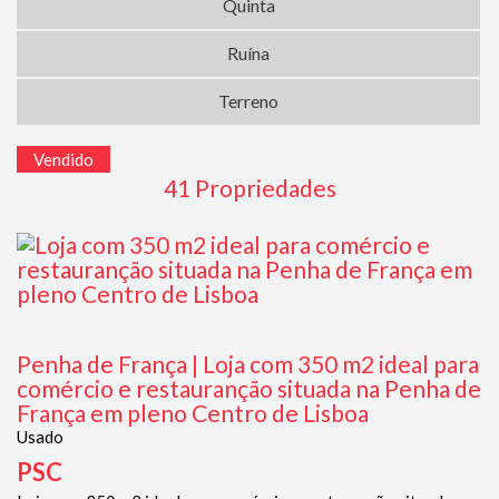
Quinta
Ruína
Terreno
Vendido
41 Propriedades
Penha de França | Loja com 350 m2 ideal para
comércio e restauranção situada na Penha de
França em pleno Centro de Lisboa
Usado
PSC