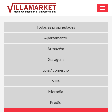
Toggl
navig
Todas as propriedades
Apartamento
Armazém
Garagem
Loja / comércio
Villa
Moradia
Prédio