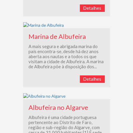
Detalhes
Marina de Albufeira
A mais segura e abrigada marina do
país encontra-se, desde há dez anos
aberta aos nautas e a todos os que
visitam a cidade de Albufeira. A marina
de Albufeira põe à disposição dos...
Detalhes
Albufeira no Algarve
Albufeira é uma cidade portuguesa
pertencente ao Distrito de Faro,
região e sub-região do Algarve, com
cerca de 31 000 habitantes.[1] É sede