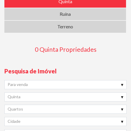
Quinta
Ruína
Terreno
0 Quinta Propriedades
Pesquisa de Imóvel
Para venda
Quinta
Quartos
Cidade